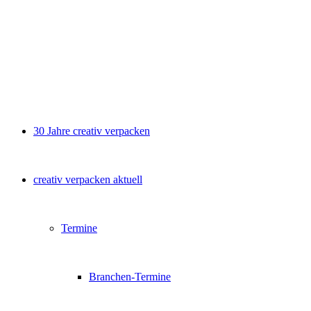
30 Jahre creativ verpacken
creativ verpacken aktuell
Termine
Branchen-Termine