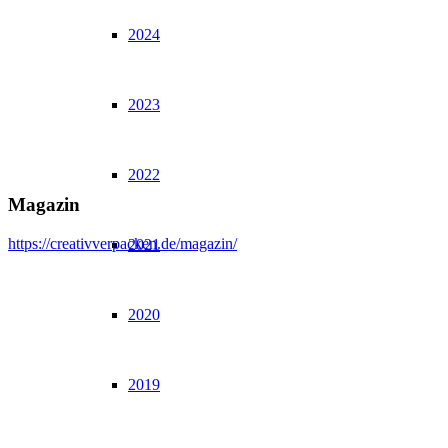
2024
2023
2022
Magazin
https://creativverpacken.de/magazin/
2021
2020
2019