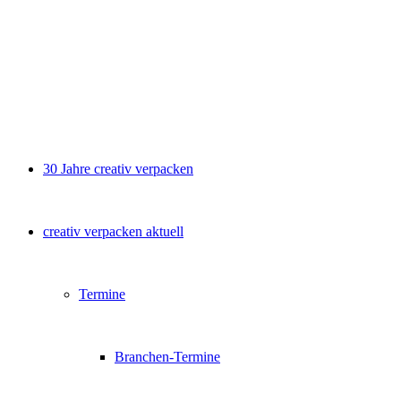
30 Jahre creativ verpacken
creativ verpacken aktuell
Termine
Branchen-Termine