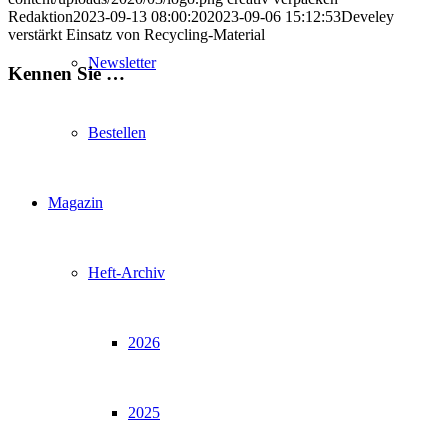
Redaktion
2023-09-13 08:00:20
2023-09-06 15:12:53
Develey
verstärkt Einsatz von Recycling-Material
Newsletter
Kennen Sie …
Bestellen
Magazin
Heft-Archiv
2026
2025