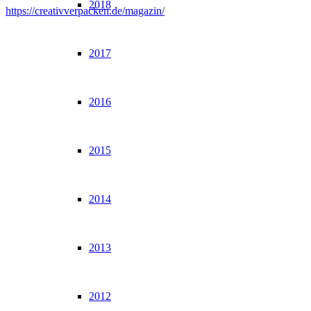
2018
https://creativverpacken.de/magazin/
2017
2016
2015
2014
2013
2012