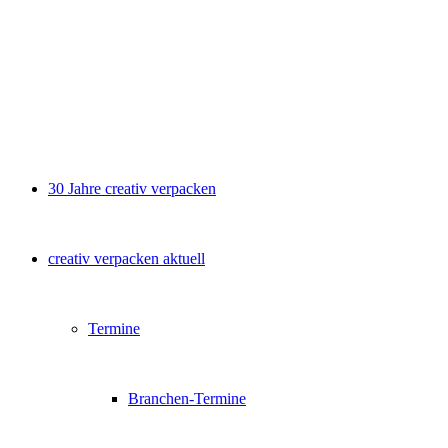
30 Jahre creativ verpacken
creativ verpacken aktuell
Termine
Branchen-Termine