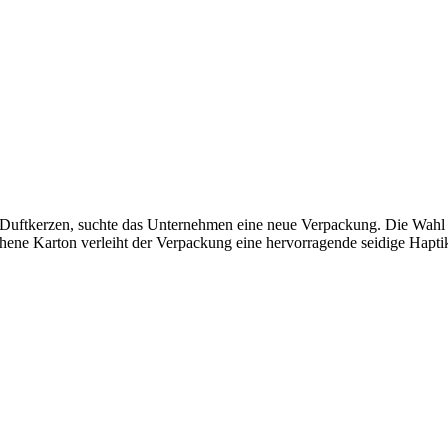
Duftkerzen, suchte das Unternehmen eine neue Verpackung. Die Wahl fi
ene Karton verleiht der Verpackung eine hervorragende seidige Haptik,