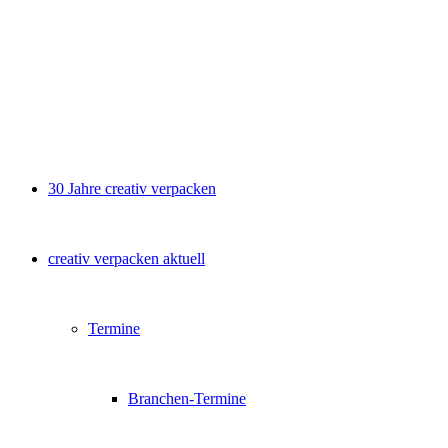
30 Jahre creativ verpacken
creativ verpacken aktuell
Termine
Branchen-Termine