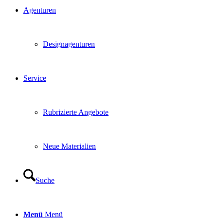
Agenturen
Designagenturen
Service
Rubrizierte Angebote
Neue Materialien
Suche
Menü
Menü