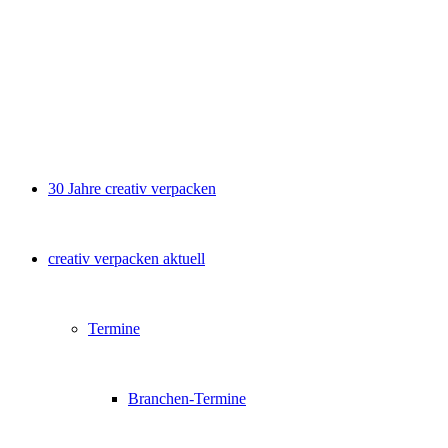
30 Jahre creativ verpacken
creativ verpacken aktuell
Termine
Branchen-Termine