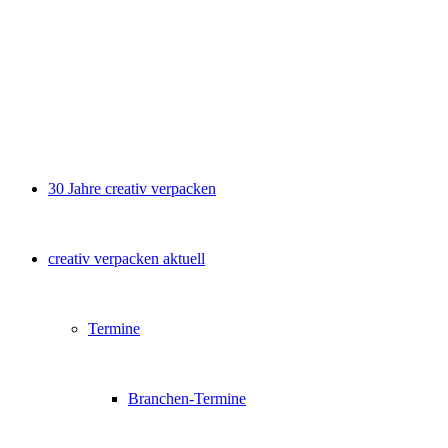
30 Jahre creativ verpacken
creativ verpacken aktuell
Termine
Branchen-Termine