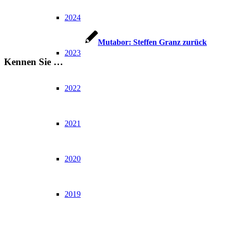
2024
Mutabor: Steffen Granz zurück
2023
Kennen Sie …
2022
2021
2020
2019