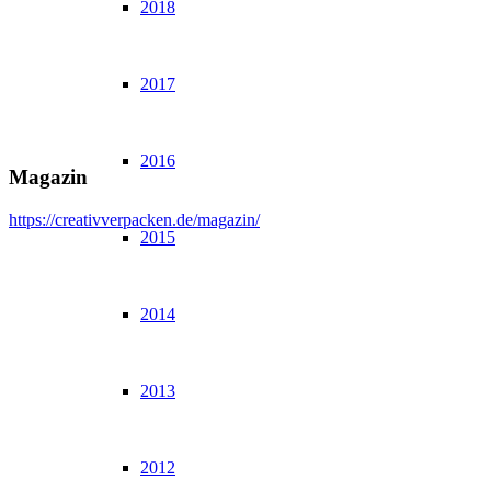
2018
2017
2016
Magazin
https://creativverpacken.de/magazin/
2015
2014
2013
2012