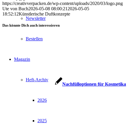
https://creativverpacken.de/wp-content/uploads/2020/03/logo.png
Ute von Buch
2026-05-08 08:00:21
2026-05-05
18:52:12
Künstlerische Duftkonzepte
Newsletter
Das könnte Dich auch interessieren
Bestellen
Magazin
Heft-Archiv
Nachfülloptionen für Kosmetika
2026
2025