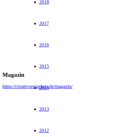
2018
2017
2016
2015
Magazin
https://creativverpacken.de/magazin/
2014
2013
2012