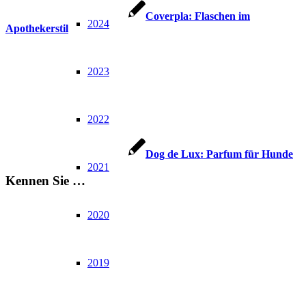
Coverpla: Flaschen im
2024
Apothekerstil
2023
2022
Dog de Lux: Parfum für Hunde
2021
Kennen Sie …
2020
2019