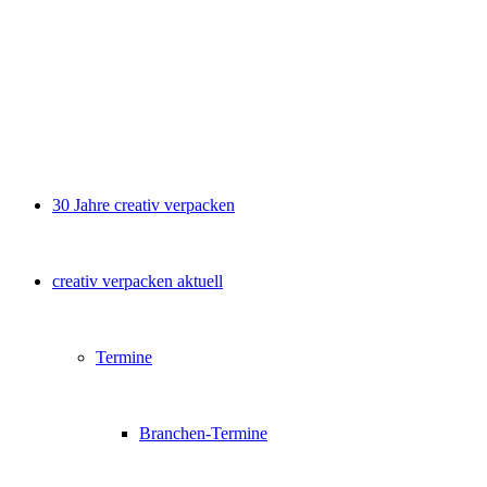
30 Jahre creativ verpacken
creativ verpacken aktuell
Termine
Branchen-Termine