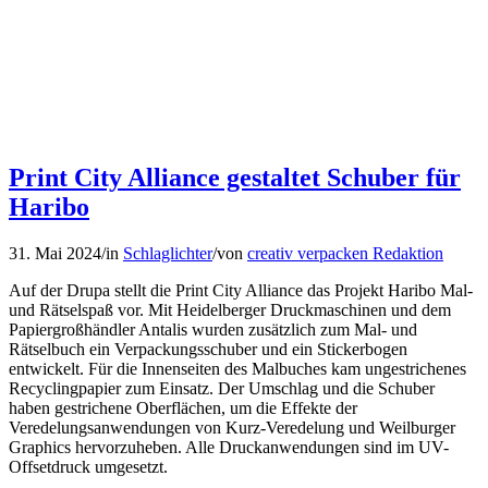
Print City Alliance gestaltet Schuber für
Haribo
31. Mai 2024
/
in
Schlaglichter
/
von
creativ verpacken Redaktion
Auf der Drupa stellt die Print City Alliance das Projekt Haribo Mal-
und Rätselspaß vor. Mit Heidelberger Druckmaschinen und dem
Papiergroßhändler Antalis wurden zusätzlich zum Mal- und
Rätselbuch ein Verpackungsschuber und ein Stickerbogen
entwickelt. Für die Innenseiten des Malbuches kam ungestrichenes
Recyclingpapier zum Einsatz. Der Umschlag und die Schuber
haben gestrichene Oberflächen, um die Effekte der
Veredelungsanwendungen von Kurz-Veredelung und Weilburger
Graphics hervorzuheben. Alle Druckanwendungen sind im UV-
Offsetdruck umgesetzt.