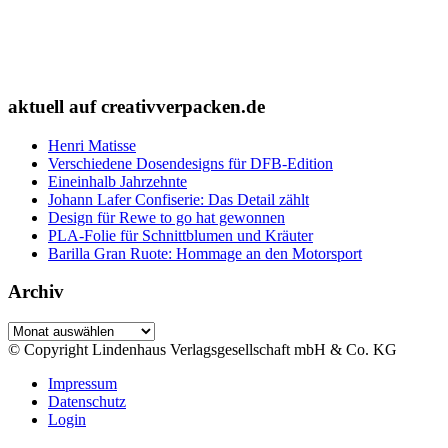
aktuell auf creativverpacken.de
Henri Matisse
Verschiedene Dosendesigns für DFB-Edition
Eineinhalb Jahrzehnte
Johann Lafer Confiserie: Das Detail zählt
Design für Rewe to go hat gewonnen
PLA-Folie für Schnittblumen und Kräuter
Barilla Gran Ruote: Hommage an den Motorsport
Archiv
Archiv
© Copyright Lindenhaus Verlagsgesellschaft mbH & Co. KG
Impressum
Datenschutz
Login