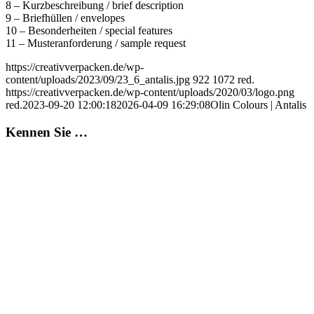
8 – Kurzbeschreibung / brief description
9 – Briefhüllen / envelopes
10 – Besonderheiten / special features
11 – Musteranforderung / sample request
https://creativverpacken.de/wp-
content/uploads/2023/09/23_6_antalis.jpg
922
1072
red.
https://creativverpacken.de/wp-content/uploads/2020/03/logo.png
red.
2023-09-20 12:00:18
2026-04-09 16:29:08
Olin Colours | Antalis
Kennen Sie …