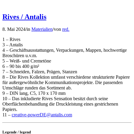
Rives / Antalis
8. Mai 2024
/
in
Materialien
/
von
red.
1 – Rives
3 – Antalis
4 – Geschäftsausstattungen, Verpackungen, Mappen, hochwertige
Broschüren u.v.m.
5 – Weiß- und Cremetöne
6 – 90 bis 400 g/m²
7 – Schneiden, Falzen, Prägen, Stanzen
8 – Die Rives Kollektion umfasst verschiedene strukturierte Papiere
für außergewöhnliche Kommunikationsprojekte. Die passenden
Umschläge runden das Sortiment ab.
9 – DIN lang, C5, 170 x 170 mm
10 – Das inkludierte Rives Sensation besitzt durch seine
Oberflächenbehandlung die Druckleistung eines gestrichenen
Papiers.
11 –
creative-powerDE@antalis.com
Legende / legend