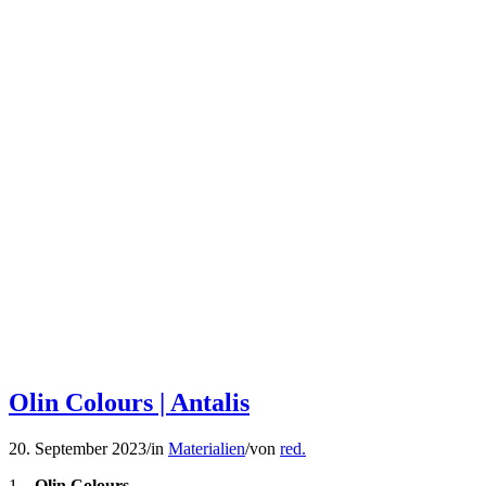
Olin Colours | Antalis
20. September 2023
/
in
Materialien
/
von
red.
1 –
Olin Colours