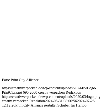
Foto: Print City Alliance
https://creativverpacken.de/wp-content/uploads/2024/05/Logo-
PrintCity.png
695
2000
creativ verpacken Redaktion
https://creativverpacken.de/wp-content/uploads/2020/03/logo.png
creativ verpacken Redaktion
2024-05-31 08:00:56
2024-07-26
12:12:26
Print City Alliance gestaltet Schuber für Haribo