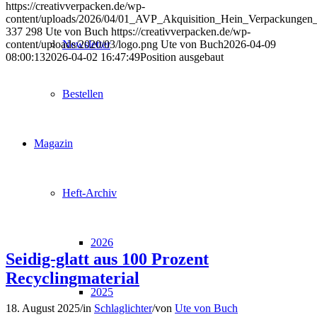
https://creativverpacken.de/wp-
content/uploads/2026/04/01_AVP_Akquisition_Hein_Verpackungen_
337
298
Ute von Buch
https://creativverpacken.de/wp-
content/uploads/2020/03/logo.png
Ute von Buch
2026-04-09
Newsletter
08:00:13
2026-04-02 16:47:49
Position ausgebaut
Bestellen
Magazin
Heft-Archiv
2026
Seidig-glatt aus 100 Prozent
Recyclingmaterial
2025
18. August 2025
/
in
Schlaglichter
/
von
Ute von Buch