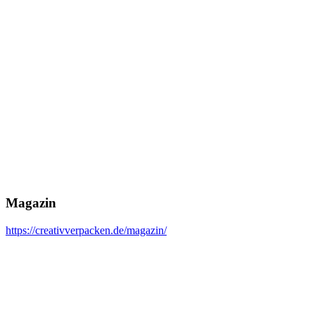
Magazin
https://creativverpacken.de/magazin/