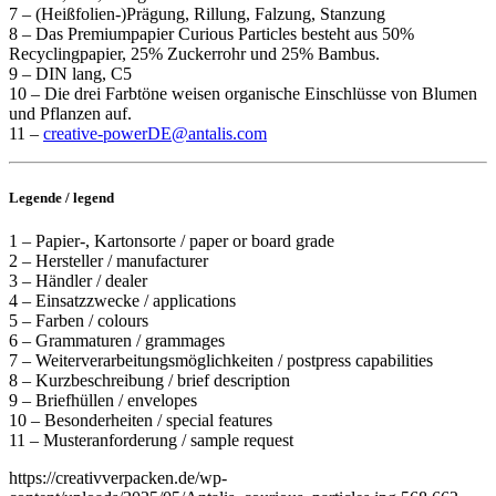
7 – (Heißfolien-)Prägung, Rillung, Falzung, Stanzung
8 – Das Premiumpapier Curious Particles besteht aus 50%
Recyclingpapier, 25% Zuckerrohr und 25% Bambus.
9 – DIN lang, C5
10 – Die drei Farbtöne weisen organische Einschlüsse von Blumen
und Pflanzen auf.
11 –
creative-powerDE@antalis.com
Legende / legend
1 – Papier-, Kartonsorte / paper or board grade
2 – Hersteller / manufacturer
3 – Händler / dealer
4 – Einsatzzwecke / applications
5 – Farben / colours
6 – Grammaturen / grammages
7 – Weiterverarbeitungsmöglichkeiten / postpress capabilities
8 – Kurzbeschreibung / brief description
9 – Briefhüllen / envelopes
10 – Besonderheiten / special features
11 – Musteranforderung / sample request
https://creativverpacken.de/wp-