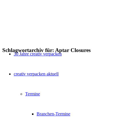
Schlagwortarchiv für:
Aptar Closures
30 Jahre creativ verpacken
creativ verpacken aktuell
Termine
Branchen-Termine