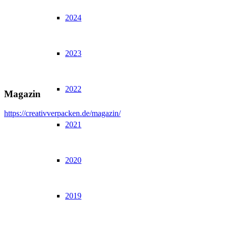
2024
2023
2022
Magazin
https://creativverpacken.de/magazin/
2021
2020
2019