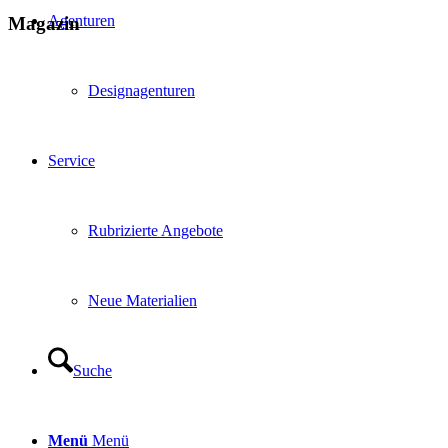
Agenturen
Magazin
Designagenturen
Service
Rubrizierte Angebote
Neue Materialien
Suche
Menü
Menü