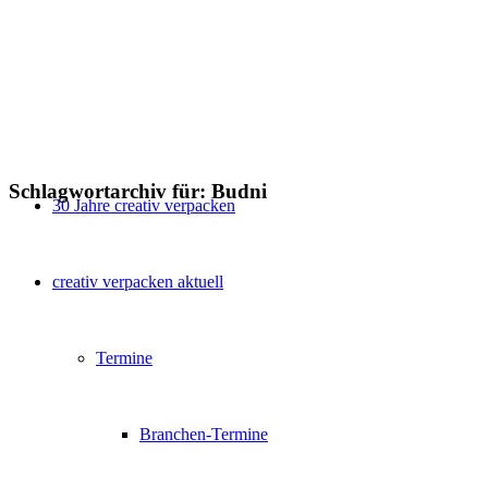
Schlagwortarchiv für:
Budni
30 Jahre creativ verpacken
creativ verpacken aktuell
Termine
Branchen-Termine