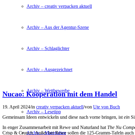
Archiv – creativ verpacken aktuell
Archiv – Aus der Agentur-Szene
Archiv – Schlaglichter
Archiv – Ausgezeichnet
Archiv – Wettbewerbe
Nucao: Kooperation mit dem Handel
19. April 2024
/
in
creativ verpacken aktuell
/
von
Ute von Buch
Archiv – Lesetipp
Gemeinsam Ideen entwickeln und diese nach vorne bringen, ist
ein
Si
In enger Zusammenarbeit mit Rewe und Naturland hat
The Nu Comp
Archiv – Materialien
Crisp & Crunch. Außer bei Rewe sollen die 125-Gramm-Tafeln auch 