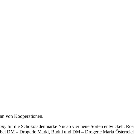
nn von Kooperationen.
any
für die Schokoladenmarke Nucao vier neue Sorten entwickelt: Roas
bei DM – Drogerie Markt, Budni und DM – Drogerie Markt Österreich 