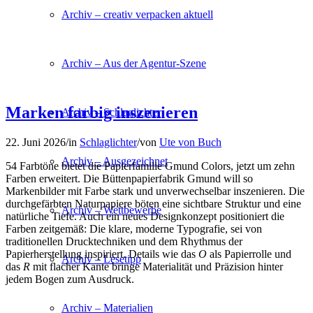
Archiv – creativ verpacken aktuell
Archiv – Aus der Agentur-Szene
Marken farbig inszenieren
Archiv – Schlaglichter
22. Juni 2026
/
in
Schlaglichter
/
von
Ute von Buch
Archiv – Ausgezeichnet
54 Farbtöne bietet die Papierfamilie Gmund Colors, jetzt um zehn
Farben erweitert. Die Büttenpapierfabrik Gmund will so
Markenbilder mit Farbe stark und unverwechselbar inszenieren. Die
durchgefärbten Naturpapiere böten eine sichtbare Struktur und eine
Archiv – Wettbewerbe
natürliche Tiefe. Auch ein neues Designkonzept positioniert die
Farben zeitgemäß: Die klare, moderne Typografie, sei von
traditionellen Drucktechniken und dem Rhythmus der
Papierherstellung inspiriert. Details wie das
O
als Papierrolle und
Archiv – Lesetipp
das
R
mit flacher Kante bringe Materialität und Präzision hinter
jedem Bogen zum Ausdruck.
Archiv – Materialien