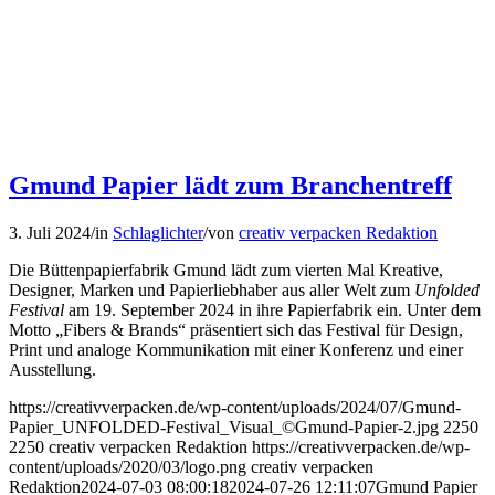
Gmund Papier lädt zum Branchentreff
3. Juli 2024
/
in
Schlaglichter
/
von
creativ verpacken Redaktion
Die Büttenpapierfabrik Gmund lädt zum vierten Mal Kreative,
Designer, Marken und Papierliebhaber aus aller Welt zum
Unfolded
Festival
am 19. September 2024 in ihre Papierfabrik ein. Unter dem
Motto „Fibers & Brands“ präsentiert sich das Festival für Design,
Print und analoge Kommunikation mit einer Konferenz und einer
Ausstellung.
https://creativverpacken.de/wp-content/uploads/2024/07/Gmund-
Papier_UNFOLDED-Festival_Visual_©Gmund-Papier-2.jpg
2250
2250
creativ verpacken Redaktion
https://creativverpacken.de/wp-
content/uploads/2020/03/logo.png
creativ verpacken
Redaktion
2024-07-03 08:00:18
2024-07-26 12:11:07
Gmund Papier