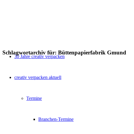
Schlagwortarchiv für:
Büttenpapierfabrik Gmund
30 Jahre creativ verpacken
creativ verpacken aktuell
Termine
Branchen-Termine