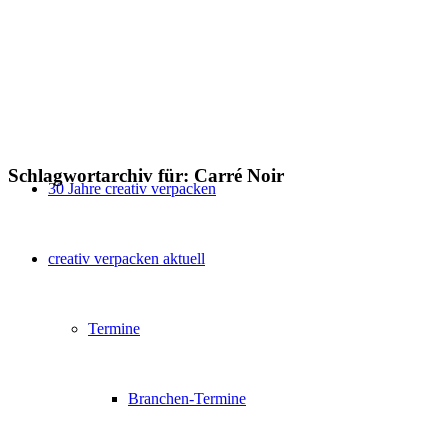
Schlagwortarchiv für:
Carré Noir
30 Jahre creativ verpacken
creativ verpacken aktuell
Termine
Branchen-Termine