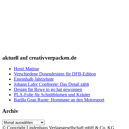
aktuell auf creativverpacken.de
Henri Matisse
Verschiedene Dosendesigns für DFB-Edition
Eineinhalb Jahrzehnte
Johann Lafer Confiserie: Das Detail zählt
Design für Rewe to go hat gewonnen
PLA-Folie für Schnittblumen und Kräuter
Barilla Gran Ruote: Hommage an den Motorsport
Archiv
Archiv
© Copyright Lindenhaus Verlagsgesellschaft mbH & Co. KG