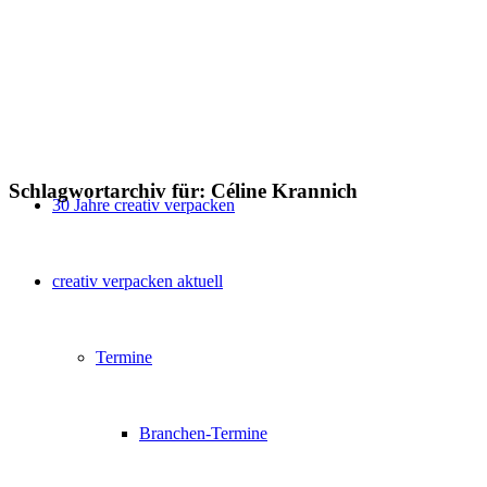
Schlagwortarchiv für:
Céline Krannich
30 Jahre creativ verpacken
creativ verpacken aktuell
Termine
Branchen-Termine