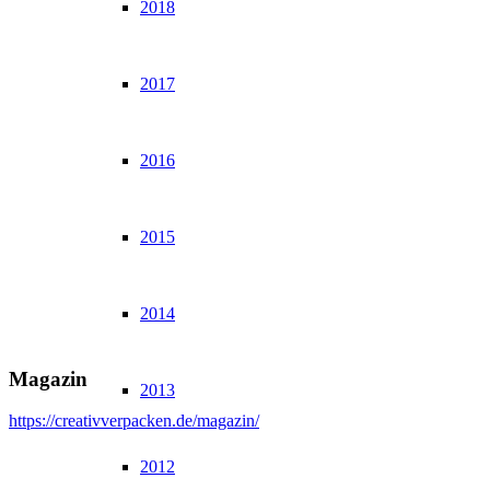
2018
2017
2016
2015
2014
Magazin
2013
https://creativverpacken.de/magazin/
2012