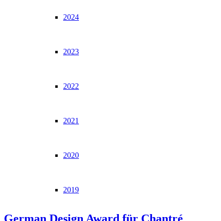
2024
2023
2022
2021
2020
2019
German Design Award für Chantré