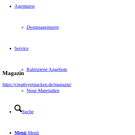
Agenturen
Designagenturen
Service
Rubrizierte Angebote
Magazin
https://creativverpacken.de/magazin/
Neue Materialien
Suche
Menü
Menü