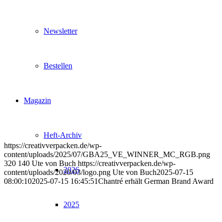
Newsletter
Bestellen
Magazin
Heft-Archiv
https://creativverpacken.de/wp-
content/uploads/2025/07/GBA25_VE_WINNER_MC_RGB.png
320
140
Ute von Buch
https://creativverpacken.de/wp-
2026
content/uploads/2020/03/logo.png
Ute von Buch
2025-07-15
08:00:10
2025-07-15 16:45:51
Chantré erhält German Brand Award
2025