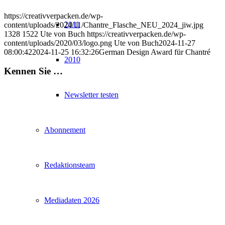
https://creativverpacken.de/wp-
2011
content/uploads/2024/11/Chantre_Flasche_NEU_2024_jiw.jpg
1328
1522
Ute von Buch
https://creativverpacken.de/wp-
content/uploads/2020/03/logo.png
Ute von Buch
2024-11-27
08:00:42
2024-11-25 16:32:26
German Design Award für Chantré
2010
Kennen Sie …
Newsletter testen
Abonnement
Redaktionsteam
Mediadaten 2026