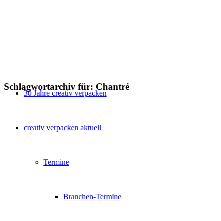
Schlagwortarchiv für:
Chantré
30 Jahre creativ verpacken
creativ verpacken aktuell
Termine
Branchen-Termine