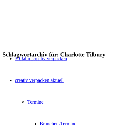
Schlagwortarchiv für:
Charlotte Tilbury
30 Jahre creativ verpacken
creativ verpacken aktuell
Termine
Branchen-Termine