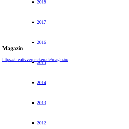
2018
2017
2016
Magazin
https://creativverpacken.de/magazin/
2015
2014
2013
2012