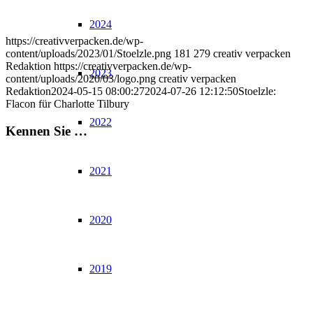
2024
https://creativverpacken.de/wp-
content/uploads/2023/01/Stoelzle.png
181
279
creativ verpacken
Redaktion
https://creativverpacken.de/wp-
2023
content/uploads/2020/03/logo.png
creativ verpacken
Redaktion
2024-05-15 08:00:27
2024-07-26 12:12:50
Stoelzle:
Flacon für Charlotte Tilbury
2022
Kennen Sie …
2021
2020
2019