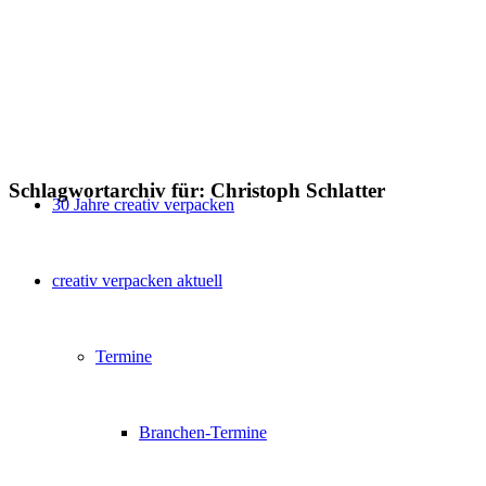
Schlagwortarchiv für:
Christoph Schlatter
30 Jahre creativ verpacken
creativ verpacken aktuell
Termine
Branchen-Termine