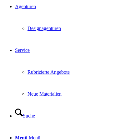
Agenturen
Designagenturen
Service
Rubrizierte Angebote
Neue Materialien
Suche
Menü
Menü