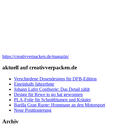
https://creativverpacken.de/magazin/
aktuell auf creativverpacken.de
Verschiedene Dosendesigns für DFB-Edition
Eineinhalb Jahrzehnte
Johann Lafer Confiserie: Das Detail zählt
Design für Rewe to go hat gewonnen
PLA-Folie für Schnittblumen und Kräuter
Barilla Gran Ruote: Hommage an den Motorsport
Neue Positionierung
Archiv