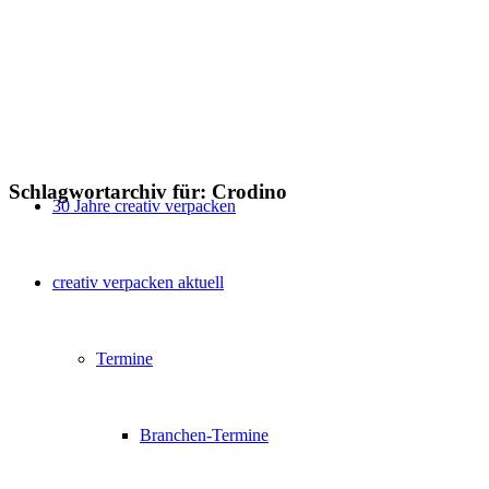
Schlagwortarchiv für:
Crodino
30 Jahre creativ verpacken
creativ verpacken aktuell
Termine
Branchen-Termine