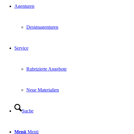
Agenturen
Designagenturen
Service
Rubrizierte Angebote
Neue Materialien
Suche
Menü
Menü