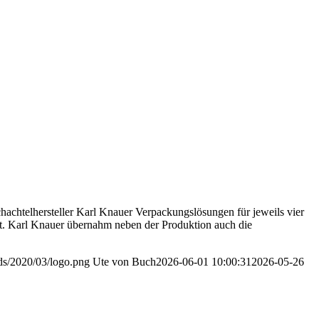
hachtelhersteller Karl Knauer Verpackungslösungen für jeweils vier
et. Karl Knauer übernahm neben der Produktion auch die
ads/2020/03/logo.png
Ute von Buch
2026-06-01 10:00:31
2026-05-26