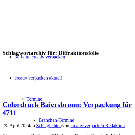
Schlagwortarchiv für:
Diffraktionsfolie
30 Jahre creativ verpacken
creativ verpacken aktuell
Termine
Colordruck Baiersbronn: Verpackung für
4711
Branchen-Termine
29. April 2024
/
in
Schlaglichter
/
von
creativ verpacken Redaktion