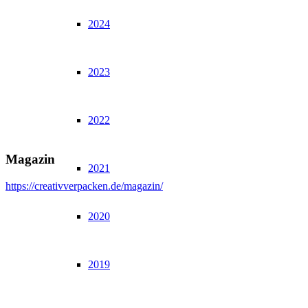
2024
2023
2022
Magazin
2021
https://creativverpacken.de/magazin/
2020
2019