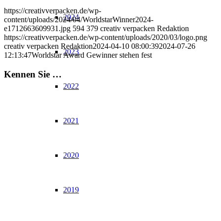
https://creativverpacken.de/wp-
2024
content/uploads/2024/04/WorldstarWinner2024-
e1712663609931.jpg
594
379
creativ verpacken Redaktion
https://creativverpacken.de/wp-content/uploads/2020/03/logo.png
creativ verpacken Redaktion
2024-04-10 08:00:39
2024-07-26
2023
12:13:47
Worldstar Award Gewinner stehen fest
Kennen Sie …
2022
2021
2020
2019