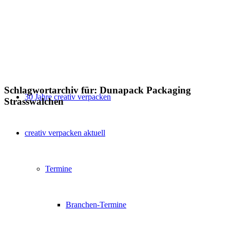
Schlagwortarchiv für:
Dunapack Packaging
30 Jahre creativ verpacken
Strasswalchen
creativ verpacken aktuell
Termine
Branchen-Termine