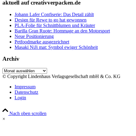
aktuell auf creativverpacken.de
Johann Lafer Confiserie: Das Detail zählt
Design für Rewe to go hat gewonnen
PLA-Folie für Schnittblumen und Kräuter
Barilla Gran Ruote: Hommage an den Motorsport
Neue Positionierung
Petfoodmarke ausgezeichnet
Masakï NiJi mat: Symbol ewiger Schönheit
Archiv
Archiv
© Copyright Lindenhaus Verlagsgesellschaft mbH & Co. KG
Impressum
Datenschutz
Login
Nach oben scrollen
×