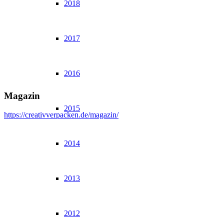
2018
2017
2016
Magazin
2015
https://creativverpacken.de/magazin/
2014
2013
2012