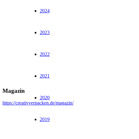
2024
2023
2022
2021
Magazin
2020
https://creativverpacken.de/magazin/
2019