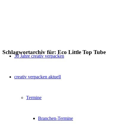
Schlagwortarchiv für:
Eco Little Top Tube
30 Jahre creativ verpacken
creativ verpacken aktuell
Termine
Branchen-Termine