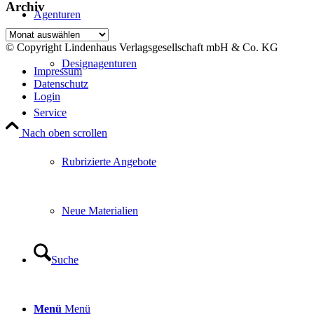
Archiv
Agenturen
Archiv
© Copyright Lindenhaus Verlagsgesellschaft mbH & Co. KG
Designagenturen
Impressum
Datenschutz
Login
Service
Nach oben scrollen
Rubrizierte Angebote
Neue Materialien
Suche
Menü
Menü