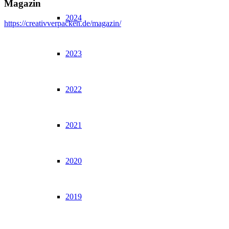
Magazin
2024
https://creativverpacken.de/magazin/
2023
2022
2021
2020
2019