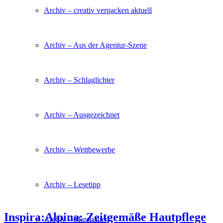
Archiv – creativ verpacken aktuell
Archiv – Aus der Agentur-Szene
Archiv – Schlaglichter
Archiv – Ausgezeichnet
Archiv – Wettbewerbe
Archiv – Lesetipp
Inspira:Alpina: Zeitgemäße Hautpflege
Archiv – Materialien