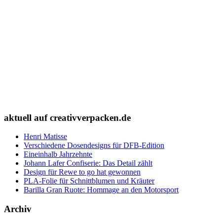
aktuell auf creativverpacken.de
Henri Matisse
Verschiedene Dosendesigns für DFB-Edition
Eineinhalb Jahrzehnte
Johann Lafer Confiserie: Das Detail zählt
Design für Rewe to go hat gewonnen
PLA-Folie für Schnittblumen und Kräuter
Barilla Gran Ruote: Hommage an den Motorsport
Archiv