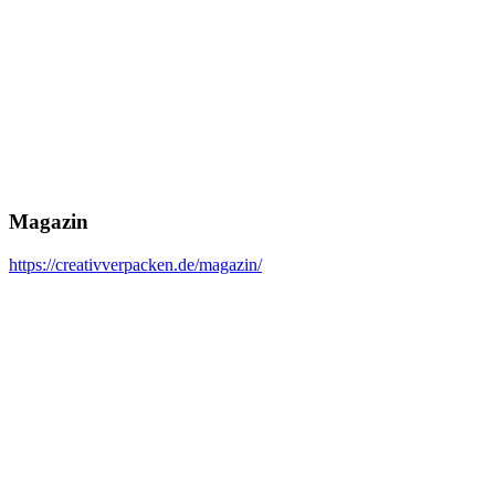
Magazin
https://creativverpacken.de/magazin/