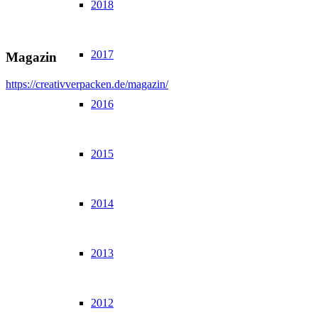
2018
2017
Magazin
https://creativverpacken.de/magazin/
2016
2015
2014
2013
2012