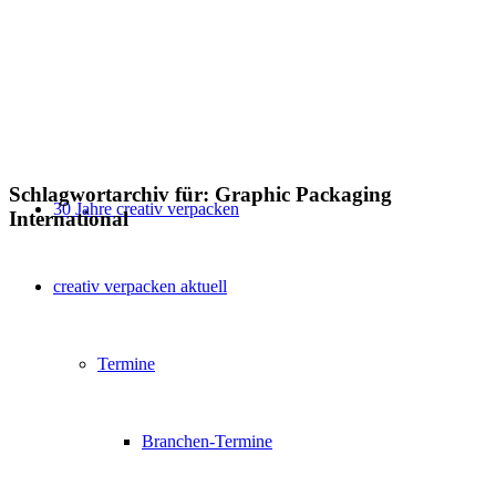
Schlagwortarchiv für:
Graphic Packaging
30 Jahre creativ verpacken
International
creativ verpacken aktuell
Termine
Branchen-Termine