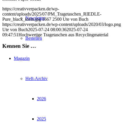
https://creativverpacken.de/wp-
content/uploads/2025/07/PM_Tragetaschen_RIEDLE-
Newsletter
Pure_black_klein.jpg
1667
2500
Ute von Buch
https://creativverpacken.de/wp-content/uploads/2020/03/logo.png
Ute von Buch
2025-07-24 08:00:36
2025-07-24
09:47:51
Hochwertige Tragetaschen aus Recyclingmaterial
Bestellen
Kennen Sie …
Magazin
Heft-Archiv
2026
2025