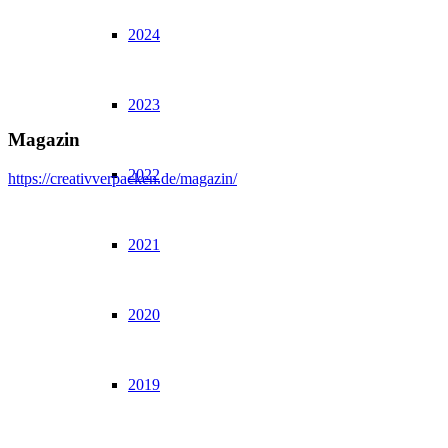
2024
2023
Magazin
2022
https://creativverpacken.de/magazin/
2021
2020
2019