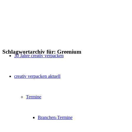
Schlagwortarchiv für:
Greenium
30 Jahre creativ verpacken
creativ verpacken aktuell
Termine
Branchen-Termine