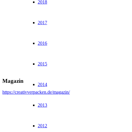
2018
2017
2016
2015
Magazin
2014
https://creativverpacken.de/magazin/
2013
2012