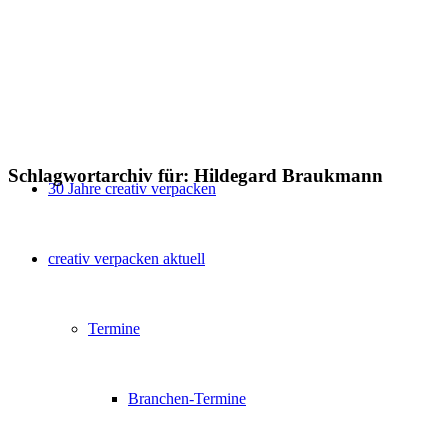
Schlagwortarchiv für:
Hildegard Braukmann
30 Jahre creativ verpacken
creativ verpacken aktuell
Termine
Branchen-Termine