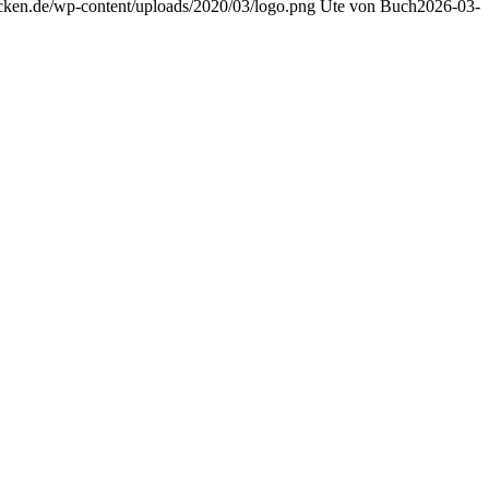
packen.de/wp-content/uploads/2020/03/logo.png
Ute von Buch
2026-03-