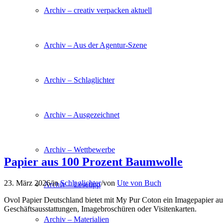
Archiv – creativ verpacken aktuell
Archiv – Aus der Agentur-Szene
Archiv – Schlaglichter
Archiv – Ausgezeichnet
Archiv – Wettbewerbe
Papier aus 100 Prozent Baumwolle
23. März 2026
/
in
Schlaglichter
/
von
Ute von Buch
Archiv – Lesetipp
Ovol Papier Deutschland bietet mit My Pur Coton ein Imagepapier aus
Geschäftsausstattungen, Imagebroschüren oder Visitenkarten.
Archiv – Materialien