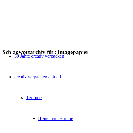
Schlagwortarchiv für:
Imagepapier
30 Jahre creativ verpacken
creativ verpacken aktuell
Termine
Branchen-Termine