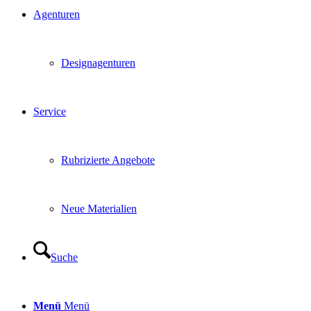
Agenturen
Designagenturen
Service
Rubrizierte Angebote
Neue Materialien
Suche
Menü
Menü