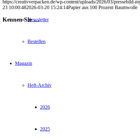
https://creativverpacken.de/wp-content/uploads/2026/03/pressebild-
23 10:00:48
2026-03-20 15:24:14
Papier aus 100 Prozent Baumwolle
Kennen Sie …
Newsletter
Bestellen
Magazin
Heft-Archiv
2026
2025