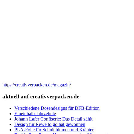
https://creativverpacken.de/magazin/
aktuell auf creativverpacken.de
Verschiedene Dosendesigns für DFB-Edition
Eineinhalb Jahrzehnte
Johann Lafer Confiserie: Das Detail zählt
Design für Rewe to go hat gewonnen
PLA-Folie für Schnittblumen und Kräuter