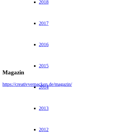
2018
2017
2016
2015
Magazin
https://creativverpacken.de/magazin/
2014
2013
2012