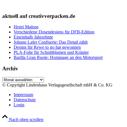
aktuell auf creativverpacken.de
Henri Matisse
Verschiedene Dosendesigns für DFB-Edition
Eineinhalb Jahrzehnte
Johann Lafer Confiserie: Das Detail zählt
Design für Rewe to go hat gewonnen
PLA-Folie für Schnittblumen und Kräuter
Barilla Gran Ruote: Hommage an den Motorsport
Archiv
Archiv
© Copyright Lindenhaus Verlagsgesellschaft mbH & Co. KG
Impressum
Datenschutz
Login
Nach oben scrollen