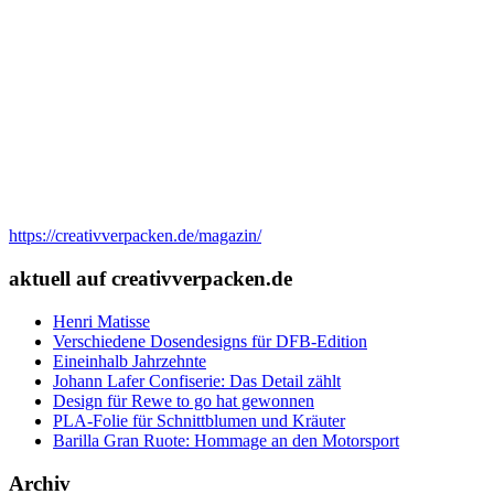
https://creativverpacken.de/magazin/
aktuell auf creativverpacken.de
Henri Matisse
Verschiedene Dosendesigns für DFB-Edition
Eineinhalb Jahrzehnte
Johann Lafer Confiserie: Das Detail zählt
Design für Rewe to go hat gewonnen
PLA-Folie für Schnittblumen und Kräuter
Barilla Gran Ruote: Hommage an den Motorsport
Archiv