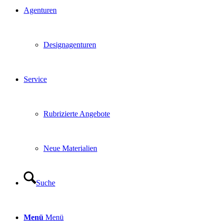
Agenturen
Designagenturen
Service
Rubrizierte Angebote
Neue Materialien
Suche
Menü
Menü