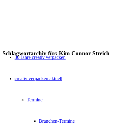
Schlagwortarchiv für:
Kim Connor Streich
30 Jahre creativ verpacken
creativ verpacken aktuell
Termine
Branchen-Termine