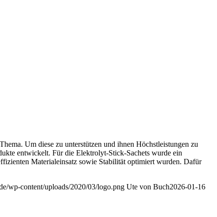
es Thema. Um diese zu unterstützen und ihnen Höchstleistungen zu
kte entwickelt. Für die Elektrolyt-Stick-Sachets wurde ein
izienten Materialeinsatz sowie Stabilität optimiert wurden. Dafür
n.de/wp-content/uploads/2020/03/logo.png
Ute von Buch
2026-01-16