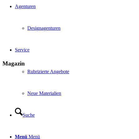
Agenturen
Designagenturen
Service
Magazin
Rubrizierte Angebote
Neue Materialien
Suche
Menü
Menü