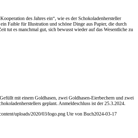
 Kooperation des Jahres ein“, wie es der Schokoladenhersteller
 Faible für Illustration und schöne Dinge aus Papier, die durch
n Zeit tut es manchmal gut, sich bewusst wieder auf das Wesentliche zu
. Gefüllt mit einem Goldhasen, zwei Goldhasen-Eierbechern und zwei
hokoladenherstellers geplant. Anmeldeschluss ist der 25.3.2024.
-content/uploads/2020/03/logo.png
Ute von Buch
2024-03-17