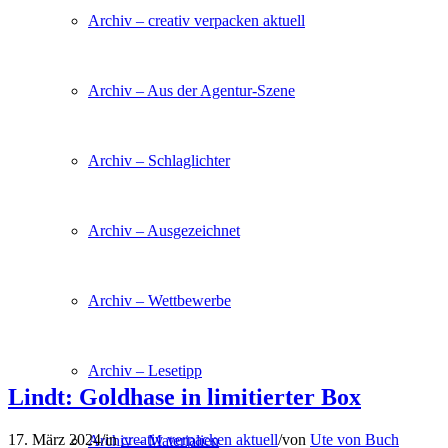
Archiv – creativ verpacken aktuell
Archiv – Aus der Agentur-Szene
Archiv – Schlaglichter
Archiv – Ausgezeichnet
Archiv – Wettbewerbe
Archiv – Lesetipp
Lindt: Goldhase in limitierter Box
17. März 2024
/
in
creativ verpacken aktuell
/
von
Ute von Buch
Archiv – Materialien