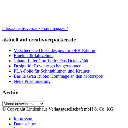
https://creativverpacken.de/magazin/
aktuell auf creativverpacken.de
Verschiedene Dosendesigns für DFB-Edition
Eineinhalb Jahrzehnte
Johann Lafer Confiserie: Das Detail zählt
Design für Rewe to go hat gewonnen
PLA-Folie für Schnittblumen und Kräuter
Barilla Gran Ruote: Hommage an den Motorsport
Neue Positionierung
Archiv
Archiv
© Copyright Lindenhaus Verlagsgesellschaft mbH & Co. KG
Impressum
Datenschutz