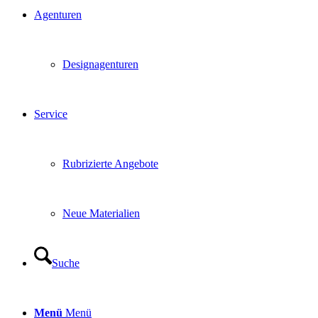
Agenturen
Designagenturen
Service
Rubrizierte Angebote
Neue Materialien
Suche
Menü
Menü