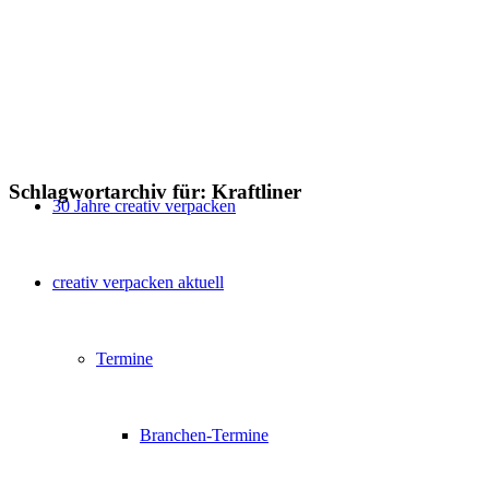
Schlagwortarchiv für:
Kraftliner
30 Jahre creativ verpacken
creativ verpacken aktuell
Termine
Branchen-Termine