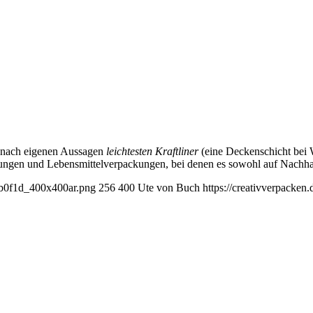
 nach eigenen Aussagen
leichtesten Kraftliner
(eine Deckenschicht bei 
ungen und Lebensmittelverpackungen, bei denen es sowohl auf Nachhal
bfb0f1d_400x400ar.png
256
400
Ute von Buch
https://creativverpacken