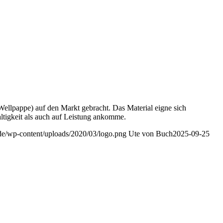
Wellpappe) auf den Markt gebracht. Das Material eigne sich
tigkeit als auch auf Leistung ankomme.
.de/wp-content/uploads/2020/03/logo.png
Ute von Buch
2025-09-25