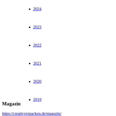
2024
2023
2022
2021
2020
2019
Magazin
https://creativverpacken.de/magazin/