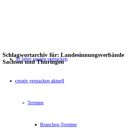
Schlagwortarchiv für:
Landesinnungsverbände
30 Jahre creativ verpacken
Sachsen und Thüringen
creativ verpacken aktuell
Termine
Branchen-Termine