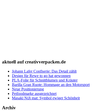
aktuell auf creativverpacken.de
Johann Lafer Confiserie: Das Detail zählt
Design für Rewe to go hat gewonnen
PLA-Folie für Schnittblumen und Kräuter
Barilla Gran Ruote: Hommage an den Motorsport
Neue Positionierung
Petfoodmarke ausgezeichnet
Masakï NiJi mat: Symbol ewiger Schönheit
Archiv