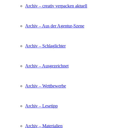
Archiv – creativ verpacken aktuell
Archiv – Aus der Agentur-Szene
Archiv – Schlaglichter
Archiv – Ausgezeichnet
Archiv – Wettbewerbe
Archiv – Lesetipp
Archiv – Materialien