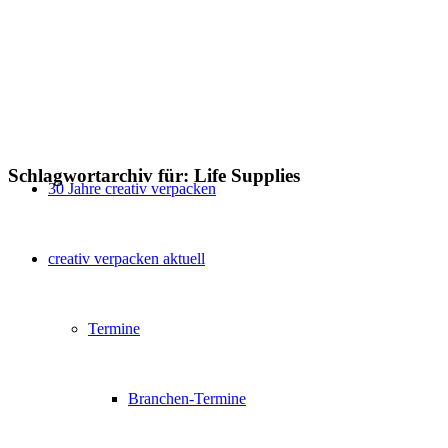
Schlagwortarchiv für:
Life Supplies
30 Jahre creativ verpacken
creativ verpacken aktuell
Termine
Branchen-Termine