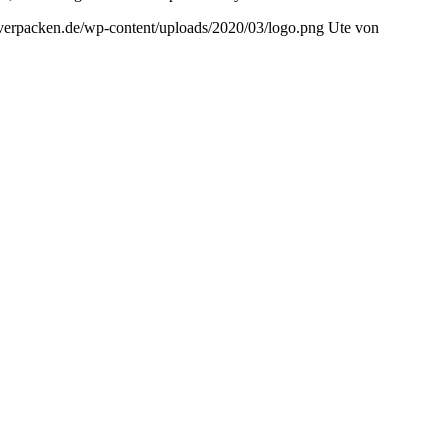
ivverpacken.de/wp-content/uploads/2020/03/logo.png
Ute von