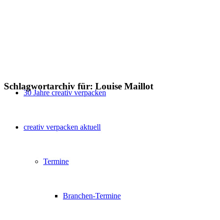
Schlagwortarchiv für:
Louise Maillot
30 Jahre creativ verpacken
creativ verpacken aktuell
Termine
Branchen-Termine