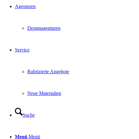
Agenturen
Designagenturen
Service
Rubrizierte Angebote
Neue Materialien
Suche
Menü
Menü