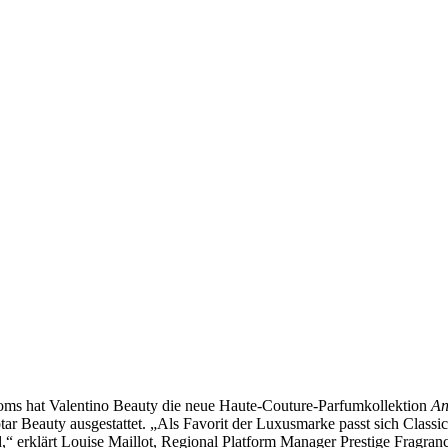
Roms hat Valentino Beauty die neue Haute-Couture-Parfumkollektion
An
r Beauty ausgestattet. „Als Favorit der Luxusmarke passt sich Classic
d,“ erklärt Louise Maillot, Regional Platform Manager Prestige Fragr