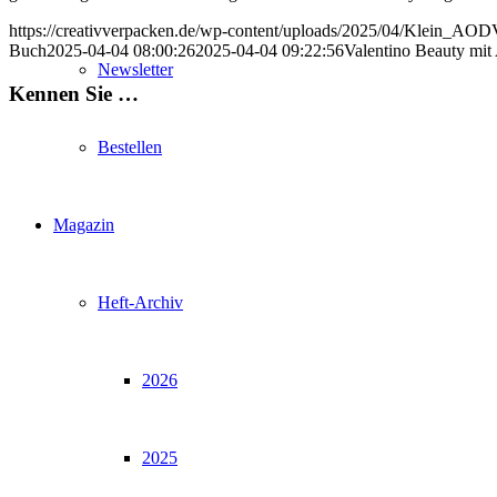
https://creativverpacken.de/wp-content/uploads/2025/04/Klein_AODV
Buch
2025-04-04 08:00:26
2025-04-04 09:22:56
Valentino Beauty mi
Newsletter
Kennen Sie …
Bestellen
Magazin
Heft-Archiv
2026
2025