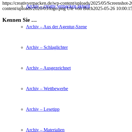
https://creativverpacken.de/wp-content/uploads/2025/05/Screensh
Archiv – creativ verpacken aktuell
content/uploads/2020/03/logo.png
Ute von Buch
2025-05-26 10:00:1
Kennen Sie …
Archiv – Aus der Agentur-Szene
Archiv – Schlaglichter
Archiv – Ausgezeichnet
Archiv – Wettbewerbe
Archiv – Lesetipp
Archiv – Materialien