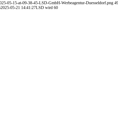
ot-2025-05-15-at-09-38-45-LSD-GmbH-Werbeagentur-Duesseldorf.png
4
5
2025-05-21 14:41:27
LSD wird 60