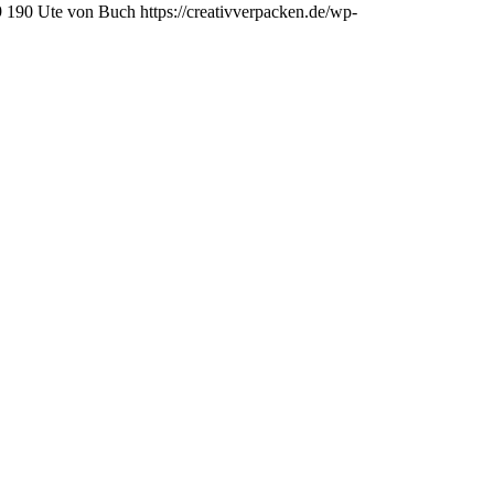
9
190
Ute von Buch
https://creativverpacken.de/wp-