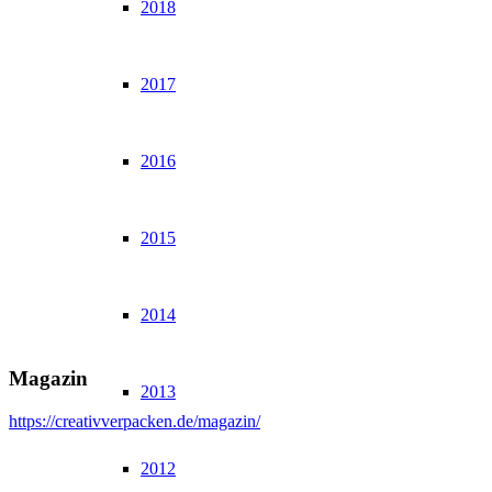
2018
2017
2016
2015
2014
Magazin
2013
https://creativverpacken.de/magazin/
2012