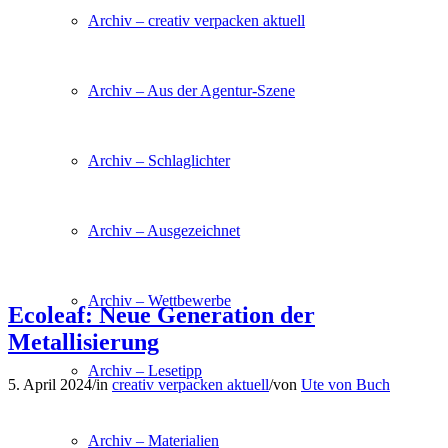
Archiv – creativ verpacken aktuell
Archiv – Aus der Agentur-Szene
Archiv – Schlaglichter
Archiv – Ausgezeichnet
Archiv – Wettbewerbe
Ecoleaf: Neue Generation der
Metallisierung
Archiv – Lesetipp
5. April 2024
/
in
creativ verpacken aktuell
/
von
Ute von Buch
Archiv – Materialien