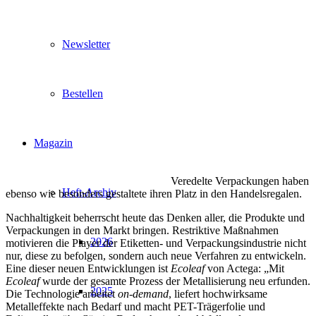
Newsletter
Bestellen
Magazin
Veredelte Verpackungen haben
Heft-Archiv
ebenso wie besonders gestaltete ihren Platz in den Handelsregalen.
Nachhaltigkeit beherrscht heute das Denken aller, die Produkte und
Verpackungen in den Markt bringen. Restriktive Maßnahmen
2026
motivieren die Player der Etiketten- und Verpackungsindustrie nicht
nur, diese zu befolgen, sondern auch neue Verfahren zu entwickeln.
Eine dieser neuen Entwicklungen ist
Ecoleaf
von Actega: „Mit
Ecoleaf
wurde der gesamte Prozess der Metallisierung neu erfunden.
2025
Die Technologie arbeitet
on-demand
, liefert hochwirksame
Metalleffekte nach Bedarf und macht PET-Trägerfolie und