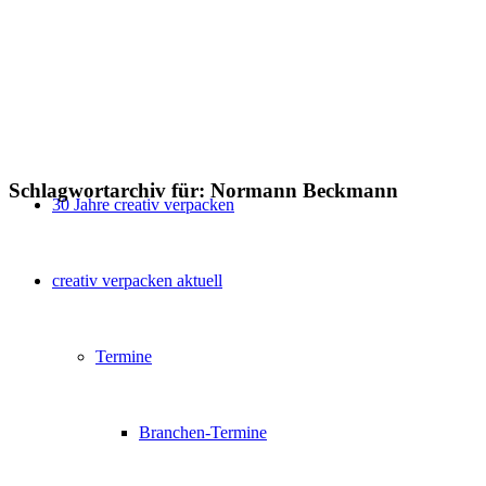
Schlagwortarchiv für:
Normann Beckmann
30 Jahre creativ verpacken
creativ verpacken aktuell
Termine
Branchen-Termine