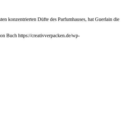
sten konzentrierten Düfte des Parfumhauses, hat Guerlain die
von Buch
https://creativverpacken.de/wp-