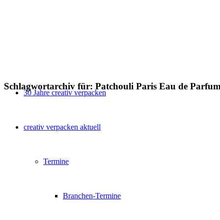
Schlagwortarchiv für:
Patchouli Paris Eau de Parfu
30 Jahre creativ verpacken
creativ verpacken aktuell
Termine
Branchen-Termine