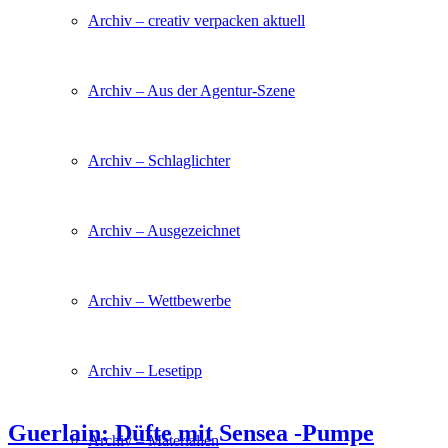
Archiv – creativ verpacken aktuell
Archiv – Aus der Agentur-Szene
Archiv – Schlaglichter
Archiv – Ausgezeichnet
Archiv – Wettbewerbe
Archiv – Lesetipp
Guerlain: Düfte mit Sensea -Pumpe
Archiv – Materialien