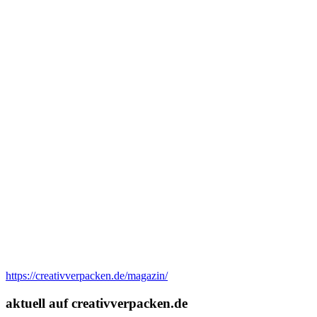
https://creativverpacken.de/magazin/
aktuell auf creativverpacken.de