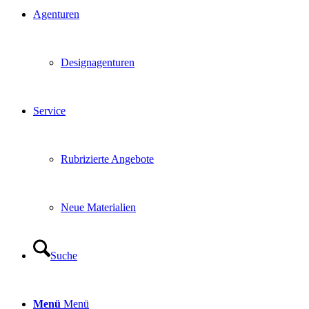
Agenturen
Designagenturen
Service
Rubrizierte Angebote
Neue Materialien
Suche
Menü
Menü