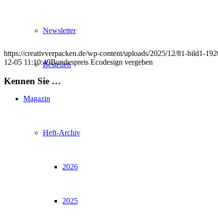
Newsletter
https://creativverpacken.de/wp-content/uploads/2025/12/81-bild1-192
12-05 11:10:49
Bundespreis Ecodesign vergeben
Bestellen
Kennen Sie …
Magazin
Heft-Archiv
2026
2025