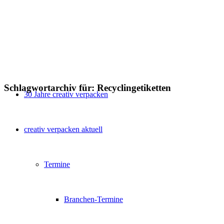
Schlagwortarchiv für:
Recyclingetiketten
30 Jahre creativ verpacken
creativ verpacken aktuell
Termine
Branchen-Termine