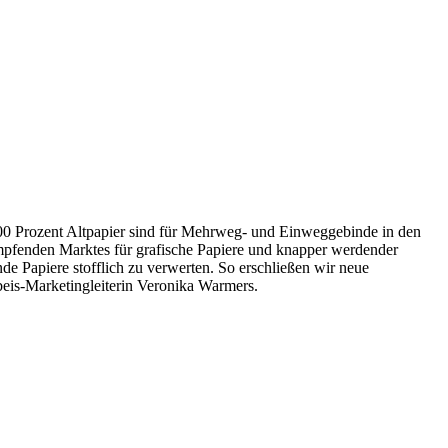
100 Prozent Altpapier sind für Mehrweg- und Einweggebinde in den
umpfenden Marktes für grafische Papiere und knapper werdender
nde Papiere stofflich zu verwerten. So erschließen wir neue
nbeis-Marketingleiterin Veronika Warmers.