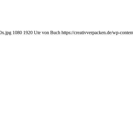
0x.jpg
1080
1920
Ute von Buch
https://creativverpacken.de/wp-conte