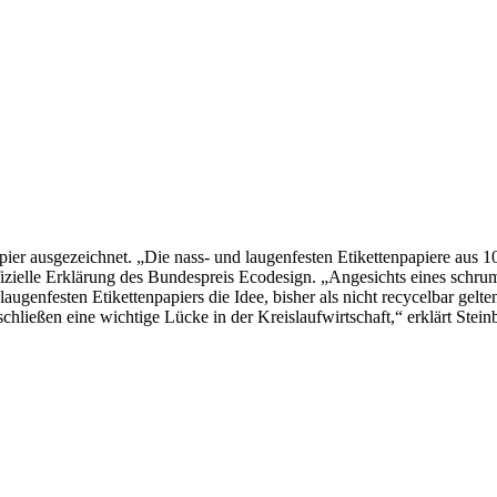
pier ausgezeichnet. „Die nass- und laugenfesten Etikettenpapiere aus 
izielle Erklärung des Bundespreis Ecodesign. „Angesichts eines schr
ugenfesten Etikettenpapiers die Idee, bisher als nicht recycelbar gelte
chließen eine wichtige Lücke in der Kreislaufwirtschaft,“ erklärt Stei