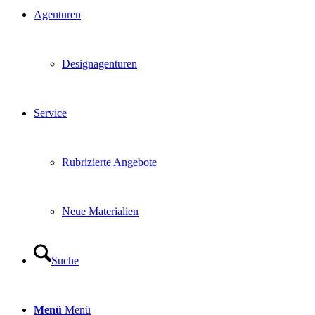
Agenturen
Designagenturen
Service
Rubrizierte Angebote
Neue Materialien
Suche
Menü
Menü