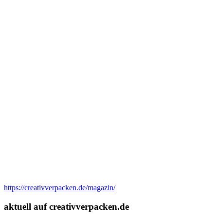
https://creativverpacken.de/magazin/
aktuell auf creativverpacken.de