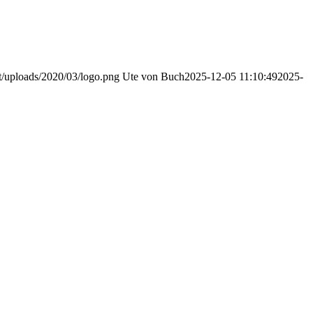
nt/uploads/2020/03/logo.png
Ute von Buch
2025-12-05 11:10:49
2025-