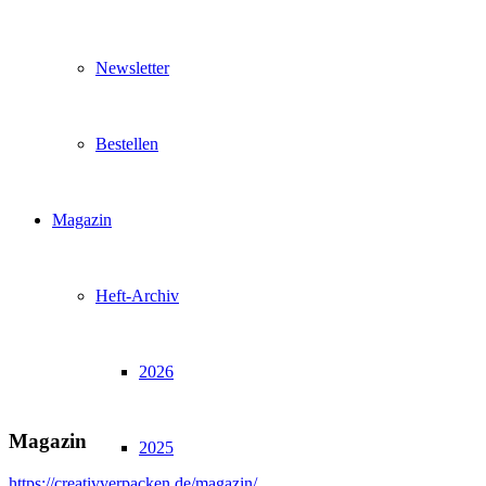
Newsletter
Bestellen
Magazin
Heft-Archiv
2026
Magazin
2025
https://creativverpacken.de/magazin/