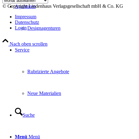
© Copyright Lindenhaus Verlagsgesellschaft mbH & Co. KG
Agenturen
Impressum
Datenschutz
Login
Designagenturen
Nach oben scrollen
Service
Rubrizierte Angebote
Neue Materialien
Suche
Menü
Menü