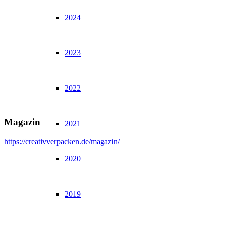
2024
2023
2022
Magazin
2021
https://creativverpacken.de/magazin/
2020
2019