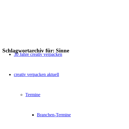
Schlagwortarchiv für:
Sinne
30 Jahre creativ verpacken
creativ verpacken aktuell
Termine
Branchen-Termine