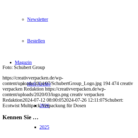
Newsletter
Bestellen
Magazin
Foto: Schubert Group
https://creativverpacken.de/wp-
content/uploads/2024/07/SchubertGroup_Logo.jpg
194
474
creativ
Heft-Archiv
verpacken Redaktion
https://creativverpacken.de/wp-
content/uploads/2020/03/logo.png
creativ verpacken
Redaktion
2024-07-12 08:00:05
2024-07-26 12:11:07
Schubert:
Ecotwist Multipack-Verpackung für Dosen
2026
Kennen Sie …
2025