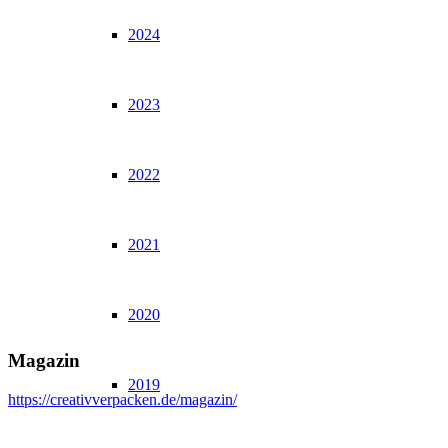
2024
2023
2022
2021
2020
Magazin
2019
https://creativverpacken.de/magazin/