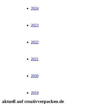
2024
2023
2022
2021
2020
2019
aktuell auf creativverpacken.de