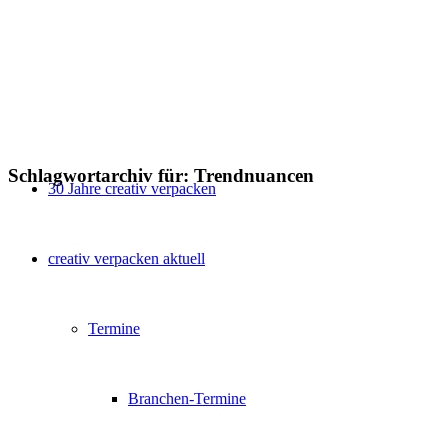
Schlagwortarchiv für:
Trendnuancen
30 Jahre creativ verpacken
creativ verpacken aktuell
Termine
Branchen-Termine