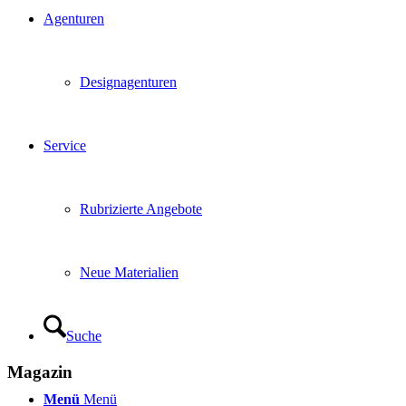
Agenturen
Designagenturen
Service
Rubrizierte Angebote
Neue Materialien
Suche
Magazin
Menü
Menü