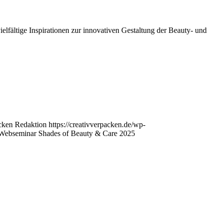
lfältige Inspirationen zur innovativen Gestaltung der Beauty- und
acken Redaktion
https://creativverpacken.de/wp-
b-Webseminar Shades of Beauty & Care 2025