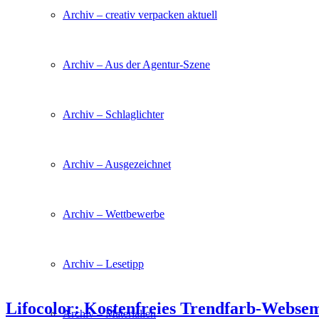
Archiv – creativ verpacken aktuell
Archiv – Aus der Agentur-Szene
Archiv – Schlaglichter
Archiv – Ausgezeichnet
Archiv – Wettbewerbe
Archiv – Lesetipp
Lifocolor: Kostenfreies Trendfarb-Webse
Archiv – Materialien