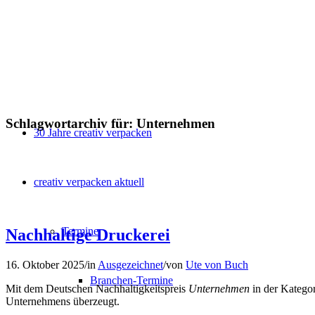
Schlagwortarchiv für:
Unternehmen
30 Jahre creativ verpacken
creativ verpacken aktuell
Termine
Nachhaltige Druckerei
16. Oktober 2025
/
in
Ausgezeichnet
/
von
Ute von Buch
Branchen-Termine
Mit dem Deutschen Nachhaltigkeitspreis
Unternehmen
in der Katego
Unternehmens überzeugt.