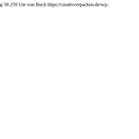
ng
58
259
Ute von Buch
https://creativverpacken.de/wp-