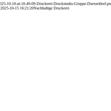
-2025-10-10-at-10-49-09-Druckerei-Druckstudio-Gruppe-Duesseldorf.p
2
2025-10-15 16:21:20
Nachhaltige Druckerei