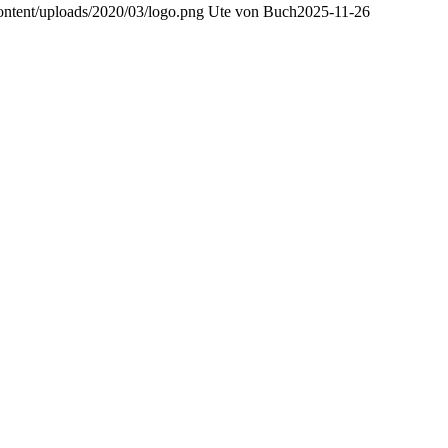
content/uploads/2020/03/logo.png
Ute von Buch
2025-11-26