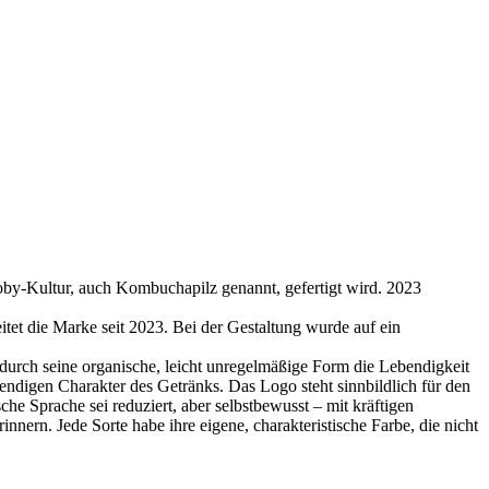
oby-Kultur, auch Kombuchapilz genannt, gefertigt wird. 2023
tet die Marke seit 2023. Bei der Gestaltung wurde auf ein
 durch seine organische, leicht unregelmäßige Form die Lebendigkeit
endigen Charakter des Getränks. Das Logo steht sinnbildlich für den
sche Sprache sei reduziert, aber selbstbewusst – mit kräftigen
nnern. Jede Sorte habe ihre eigene, charakteristische Farbe, die nicht