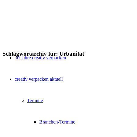
Schlagwortarchiv für:
Urbanität
30 Jahre creativ verpacken
creativ verpacken aktuell
Termine
Branchen-Termine