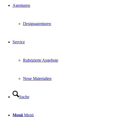
Agenturen
Designagenturen
Service
Rubrizierte Angebote
Neue Materialien
Suche
Menü
Menü