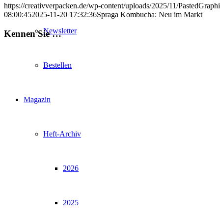
https://creativverpacken.de/wp-content/uploads/2025/11/PastedGraphi
08:00:45
2025-11-20 17:32:36
Spraga Kombucha: Neu im Markt
Newsletter
Kennen Sie …
Bestellen
Magazin
Heft-Archiv
2026
2025