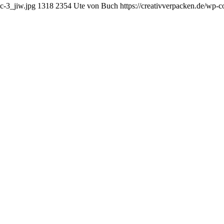
c-3_jiw.jpg
1318
2354
Ute von Buch
https://creativverpacken.de/wp-