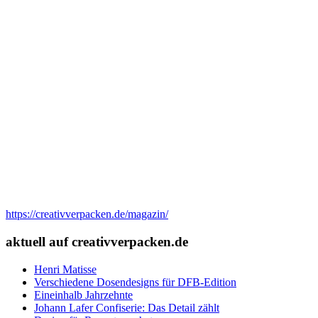
https://creativverpacken.de/magazin/
aktuell auf creativverpacken.de
Henri Matisse
Verschiedene Dosendesigns für DFB-Edition
Eineinhalb Jahrzehnte
Johann Lafer Confiserie: Das Detail zählt