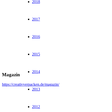
2018
2017
2016
2015
2014
Magazin
https://creativverpacken.de/magazin/
2013
2012