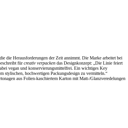
 die die Herausforderungen der Zeit annimmt. Die Marke arbeitet bei
eschreibt für
creativ verpacken
das Designkonzept: „Die Linie feiert
abei vegan und konservierungsmittelfrei. Ein wichtiges Key
em stylischen, hochwertigen Packungsdesign zu vermitteln.“
artonagen aus Folien-kaschiertem Karton mit Matt-/Glanzveredelungen