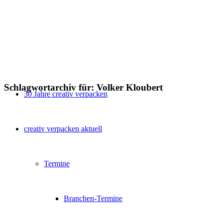
Schlagwortarchiv für:
Volker Kloubert
30 Jahre creativ verpacken
creativ verpacken aktuell
Termine
Branchen-Termine