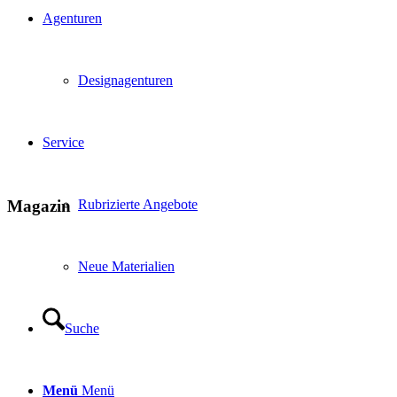
Agenturen
Designagenturen
Service
Rubrizierte Angebote
Magazin
Neue Materialien
Suche
Menü
Menü