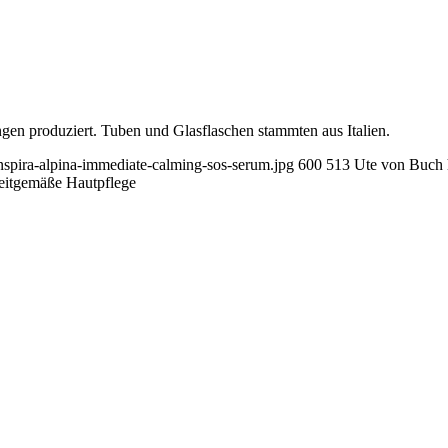
gen produziert. Tuben und Glasflaschen stammten aus Italien.
nspira-alpina-immediate-calming-sos-serum.jpg
600
513
Ute von Buch
Zeitgemäße Hautpflege