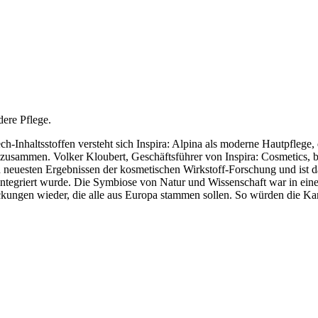
dere Pflege.
-Inhaltsstoffen versteht sich Inspira: Alpina als moderne Hautpflege,
zusammen. Volker Kloubert, Geschäftsführer von Inspira: Cosmetics, b
 neuesten Ergebnissen der kosmetischen Wirkstoff-Forschung und ist d
 integriert wurde. Die Symbiose von Natur und Wissenschaft war in ein
ackungen wieder, die alle aus Europa stammen sollen. So würden die K